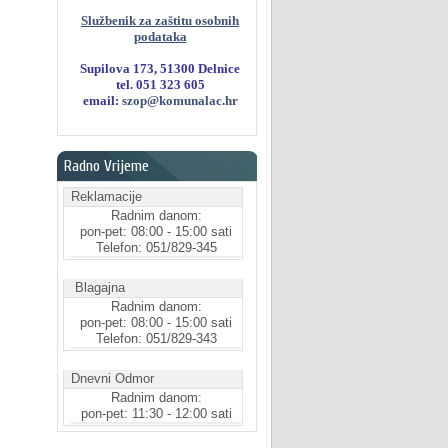
Službenik za zaštitu osobnih
podataka
Supilova 173, 51300 Delnice
tel. 051 323 605
email:
szop@komunalac.hr
Radno Vrijeme
Reklamacije
Radnim danom:
pon-pet: 08:00 - 15:00 sati
Telefon: 051/829-345
Blagajna
Radnim danom:
pon-pet: 08:00 - 15:00 sati
Telefon: 051/829-343
Dnevni Odmor
Radnim danom:
pon-pet: 11:30 - 12:00 sati