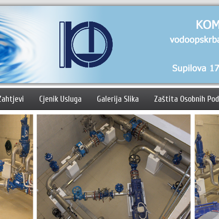
Zahtjevi
Cjenik Usluga
Galerija Slika
Zaštita Osobnih Po