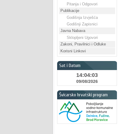
Pitanja i Odgovori
Publikacije
Godišnja Izvješća
Godišnji Zapisnici
Javna Nabava
Sklopljeni Ugovori
Zakoni, Pravilnici i Odluke
Korisni Linkovi
Sat i Datum
14:04:04
09/08/2026
Švicarsko hrvatski program