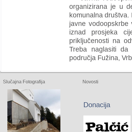
organizirana je u d
komunalna društva. P
javne vodoopskrbe v
iznad prosjeka cij
priključenosti na o
Treba naglasiti da
područja Fužina, Vrb
Slučajna Fotografija
Novosti
Donacija