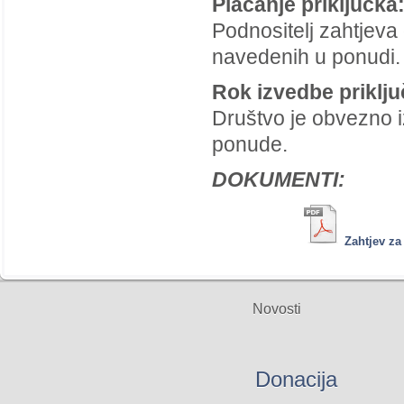
Plaćanje priključka
Podnositelj zahtjeva 
navedenih u ponudi.
Rok izvedbe priklju
Društvo je obvezno i
ponude.
DOKUMENTI:
Zahtjev za
Novosti
Donacija