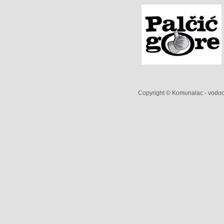
Copyright © Komunalac - vodoop