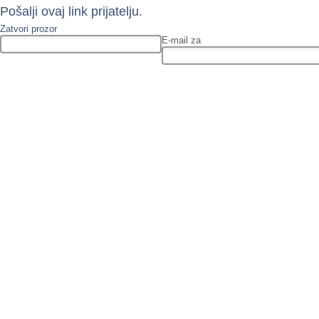
Pošalji ovaj link prijatelju.
Zatvori prozor
E-mail za