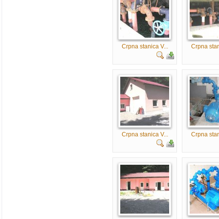
Crpna stanica V...
Crpna stan
Crpna stanica V...
Crpna stan