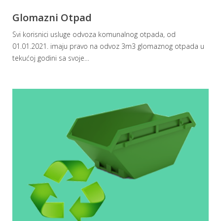
Glomazni Otpad
Svi korisnici usluge odvoza komunalnog otpada, od
01.01.2021. imaju pravo na odvoz 3m3 glomaznog otpada u
tekućoj godini sa svoje
…