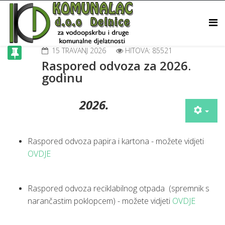
15 TRAVANJ 2026
HITOVA: 85521
Raspored odvoza za 2026.
godinu
2026.
Raspored odvoza papira i kartona - možete vidjeti
OVDJE
Raspored odvoza reciklabilnog otpada (spremnik s
narančastim poklopcem) - možete vidjeti
OVDJE