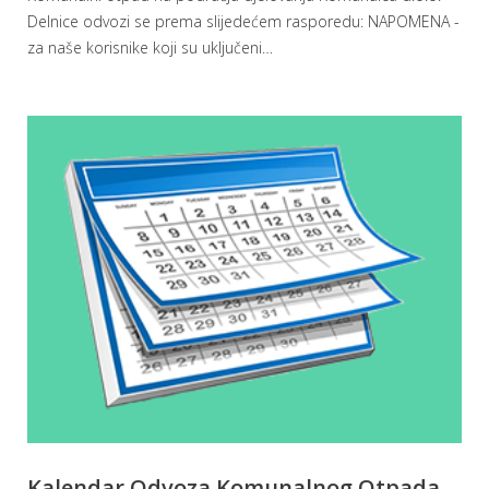
Delnice odvozi se prema slijedećem rasporedu: NAPOMENA -
za naše korisnike koji su uključeni
…
Kalendar Odvoza Komunalnog Otpada