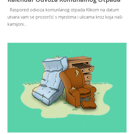
Raspored odvoza komunlanog otpada Klikom na datum
utvara vam se prozorčić s mjestima i ulicama kroz koja naši
kamijoni
…