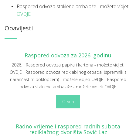
Raspored odvoza staklene ambalaže -
možete vidjeti
OVDJE
Obavijesti
Raspored odvoza za 2026. godinu
2026. Raspored odvoza papira i kartona - možete vidjeti
OVDJE Raspored odvoza reciklabilnog otpada (spremnik s
narančastim poklopcem) - možete vidjeti OVDJE Raspored
odvoza staklene ambalaže - možete vidjeti OVDJE
Otvori
Radno vrijeme i raspored radnih subota
reciklažnog dvorišta Sović Laz