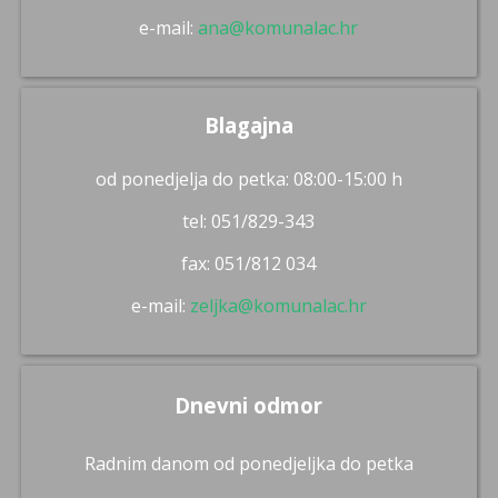
e-mail:
ana@komunalac.hr
Blagajna
od ponedjelja do petka: 08:00-15:00 h
tel: 051/829-343
fax: 051/812 034
e-mail:
zeljka@komunalac.hr
Dnevni odmor
Radnim danom od ponedjeljka do petka