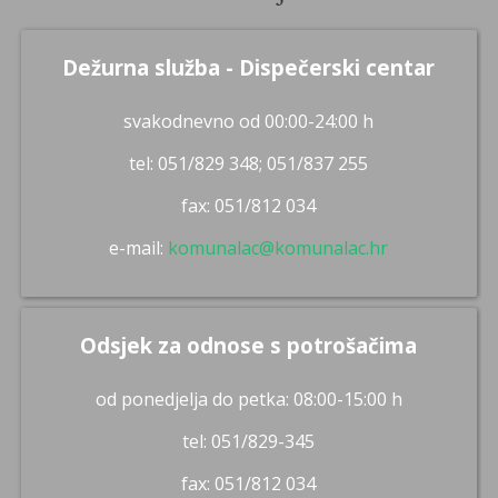
Dežurna služba - Dispečerski centar
svakodnevno od 00:00-24:00 h
tel: 051/829 348; 051/837 255
fax: 051/812 034
e-mail:
komunalac@komunalac.hr
Odsjek za odnose s potrošačima
od ponedjelja do petka: 08:00-15:00 h
tel: 051/829-345
fax: 051/812 034