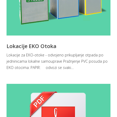
Lokacije EKO Otoka
Lokacije za EKO-otoke - odvojeno prikupljanje otpada po
jedninicama lokalne samouprave Pražnjenje PVC posuda po
EKO otocima: PAPIR: odvozi se svaki
…