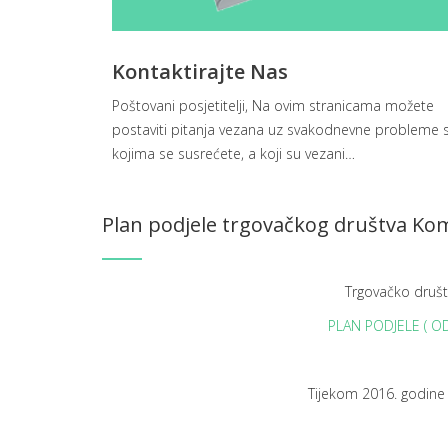
Kontaktirajte Nas
Poštovani posjetitelji, Na ovim stranicama možete
postaviti pitanja vezana uz svakodnevne probleme 
kojima se susrećete, a koji su vezani
…
Plan podjele trgovačkog društva Ko
Trgovačko druš
PLAN PODJELE ( 
Tijekom 2016. godine 