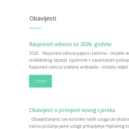
Obavijesti
Raspored odvoza za 2026. godinu
2026. Raspored odvoza papira i kartona - možete v
reciklabilnog otpada (spremnik s narančastim poklo
Raspored odvoza staklene ambalaže - možete vidjeti
Otvori
Obavijest o primjeni novog cjenika
Obavještavamo sve korisnike naših usluga da društ
načinu pružanja javne usluge prikupljanja miješanog 