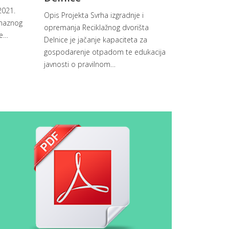
2021.
Opis Projekta Svrha izgradnje i
omaznog
opremanja Reciklažnog dvorišta
e
…
Delnice je jačanje kapaciteta za
gospodarenje otpadom te edukacija
javnosti o pravilnom
…