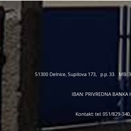
51300 Delnice, Supilova 173, p.p. 33. MB: 
IBAN: PRIVREDNA BANKA 
Kontakt: tel: 051/829-34