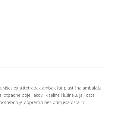
, višeslojna (tetrapak ambalaža), plastična ambalaža,
 otpadne boje, lakovi, kiseline i lužine ,ulja i ostali
 potrebno je dopremiti bez primjesa ostalih