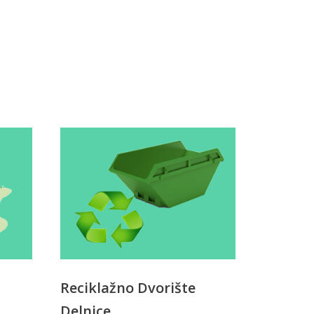
Reciklažno Dvorište
Delnice