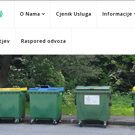
O Nama
Cjenik Usluga
Informacije
tjev
Raspored odvoza