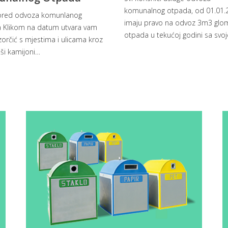
komunalnog otpada, od 01.01.
red odvoza komunlanog
imaju pravo na odvoz 3m3 gl
 Klikom na datum utvara vam
otpada u tekućoj godini sa svoj
orčić s mjestima i ulicama kroz
ši kamijoni
…