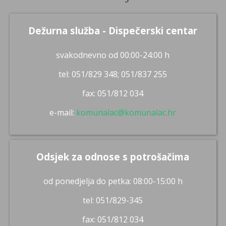
Dežurna služba - Dispečerski centar
svakodnevno od 00:00-24:00 h
tel: 051/829 348; 051/837 255
fax: 051/812 034
e-mail:
komunalac@komunalac.hr
Odsjek za odnose s potrošačima
od ponedjelja do petka: 08:00-15:00 h
tel: 051/829-345
fax: 051/812 034