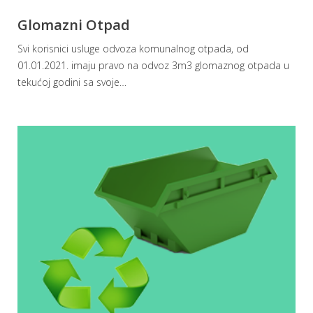
Glomazni Otpad
Svi korisnici usluge odvoza komunalnog otpada, od
01.01.2021. imaju pravo na odvoz 3m3 glomaznog otpada u
tekućoj godini sa svoje
…