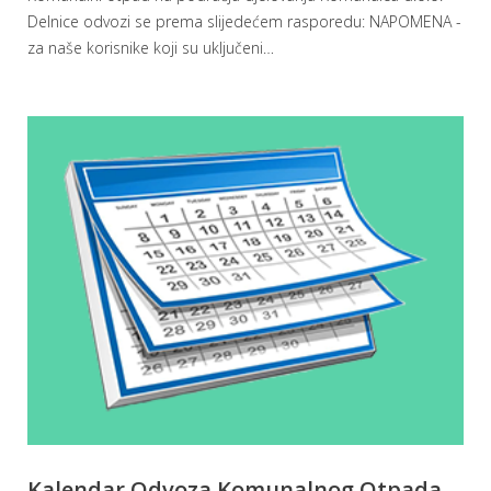
Delnice odvozi se prema slijedećem rasporedu: NAPOMENA -
za naše korisnike koji su uključeni
…
Kalendar Odvoza Komunalnog Otpada