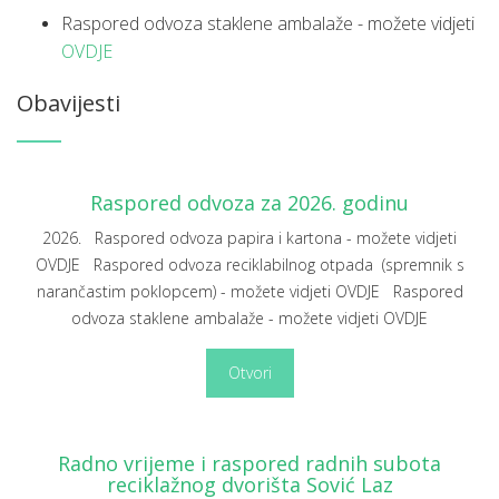
Raspored odvoza staklene ambalaže -
možete vidjeti
OVDJE
Obavijesti
Raspored odvoza za 2026. godinu
2026. Raspored odvoza papira i kartona - možete vidjeti
OVDJE Raspored odvoza reciklabilnog otpada (spremnik s
narančastim poklopcem) - možete vidjeti OVDJE Raspored
odvoza staklene ambalaže - možete vidjeti OVDJE
Otvori
Radno vrijeme i raspored radnih subota
reciklažnog dvorišta Sović Laz