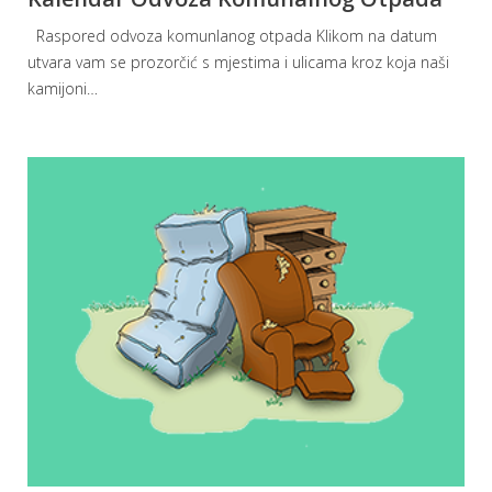
Raspored odvoza komunlanog otpada Klikom na datum
utvara vam se prozorčić s mjestima i ulicama kroz koja naši
kamijoni
…