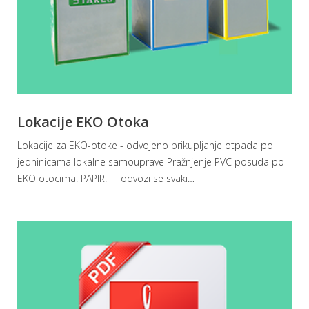
Lokacije EKO Otoka
Lokacije za EKO-otoke - odvojeno prikupljanje otpada po
jedninicama lokalne samouprave Pražnjenje PVC posuda po
EKO otocima: PAPIR: odvozi se svaki
…