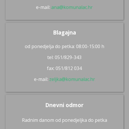
e-mail:
ana@komunalac.hr
Blagajna
od ponedjelja do petka: 08:00-15:00 h
tel: 051/829-343
fax: 051/812 034
e-mail:
zeljka@komunalac.hr
Dnevni odmor
Radnim danom od ponedjeljka do petka