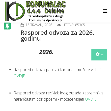
15 TRAVANJ 2026
HITOVA: 85305
Raspored odvoza za 2026.
godinu
2026.
Raspored odvoza papira i kartona - možete vidjeti
OVDJE
Raspored odvoza reciklabilnog otpada (spremnik s
narančastim poklopcem) - možete vidjeti
OVDJE